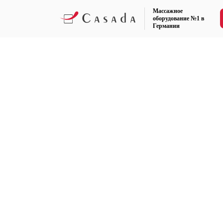
Массажное
оборудование №1 в
Германии