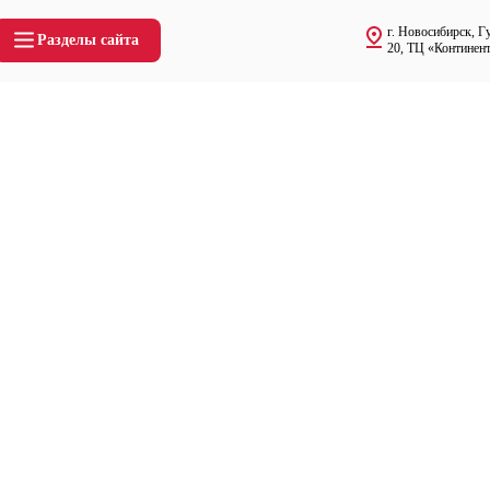
г. Новосибирск, Г
Разделы сайта
20, ТЦ «Континент