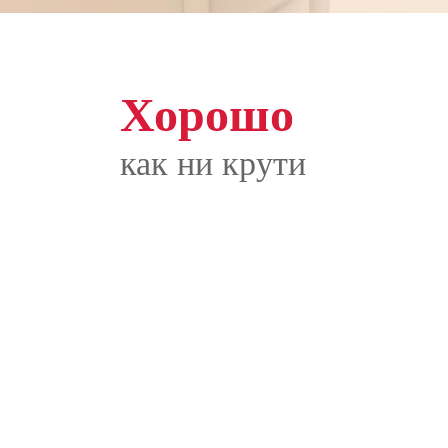
Хорошо
как ни крути