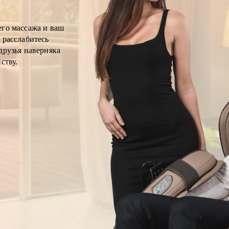
его массажа и ваш
 расслабитесь
друзья наверняка
ству.