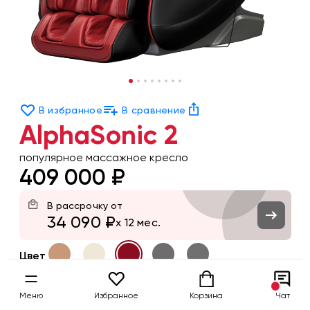
В избранное
В сравнение
AlphaSonic 2
популярное массажное кресло
409 000 ₽
В рассрочку от
34 090 ₽
x 12 мес.
Цвет
Заказать
Меню
Избранное
Корзина
Чат