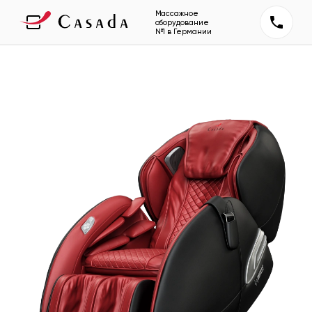
Массажное
оборудование
№1 в Германии