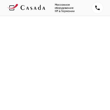
Массажное
оборудование
№1 в Германии