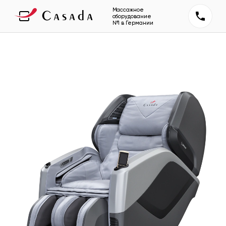
Массажное
оборудование
№1 в Германии