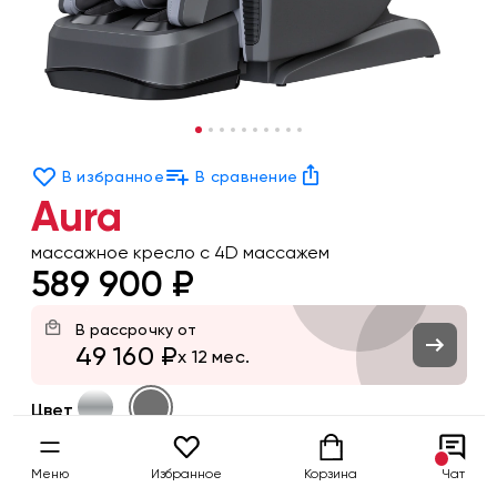
В избранное
В сравнение
Aura
массажное кресло с 4D массажем
589 900 ₽
В рассрочку от
49 160 ₽
x 12 мес.
Цвет
Заказать
Меню
Избранное
Корзина
Чат