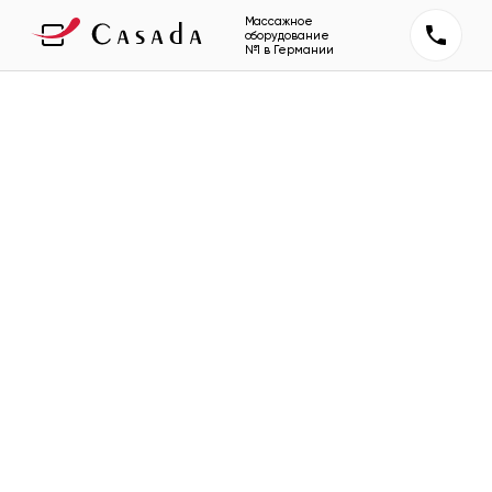
Массажное
оборудование
№1 в Германии