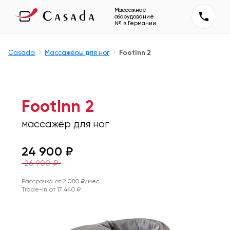
Массажное
оборудование
№1 в Германии
Casada
Массажёры для ног
FootInn 2
FootInn 2
массажёр для ног
24 900
₽
26 900
₽
Рассрочка от
2 080
₽/мес
Trade-in от
17 440
₽