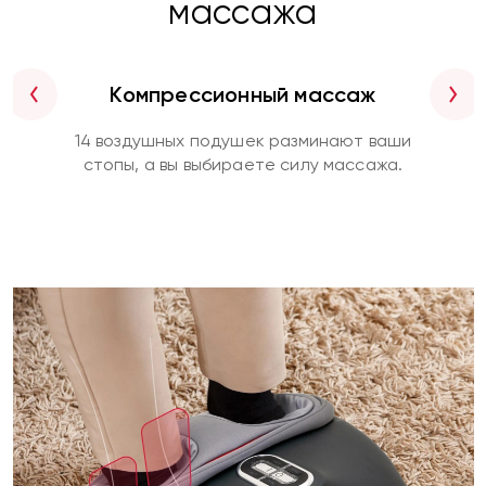
массажа
Компрессионный массаж
Previous
Next
14 воздушных подушек разминают ваши
стопы, а вы выбираете силу массажа.