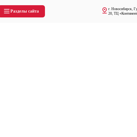
г. Новосибирск, Г
Разделы сайта
20, ТЦ «Континент