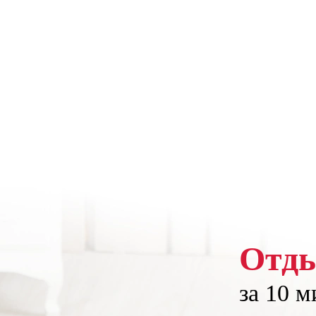
Отд
за 10 м