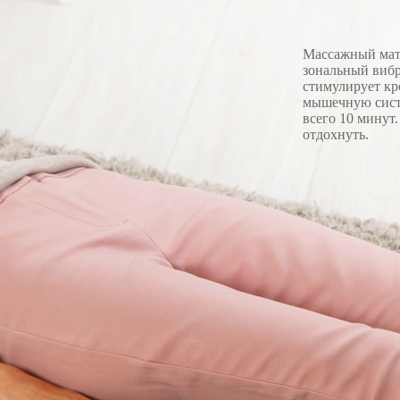
Массажный мат 
зональный вибр
стимулирует кр
мышечную систе
всего 10 минут
отдохнуть.