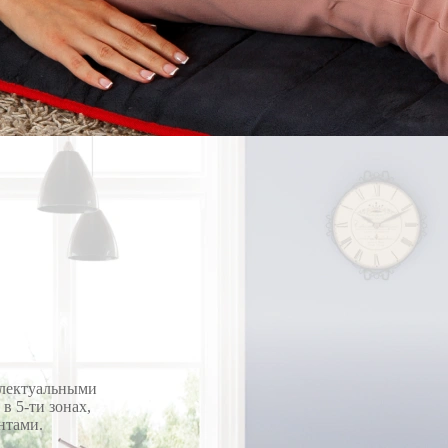
ллектуальными
в 5-ти зонах,
нтами.