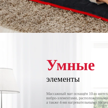
Умные
элементы
Массажный мат оснащён 10-ю инте
вибро-элементами, расположенными 
а также 4-мя нагревательными элеме