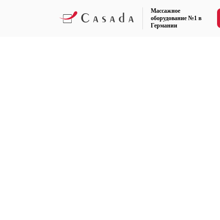
Массажное
оборудование №1 в
Германии