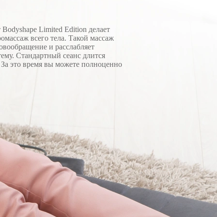
Bodyshape Limited Edition делает
омассаж всего тела. Такой массаж
овообращение и расслабляет
му. Стандартный сеанс длится
. За это время вы можете полноценно