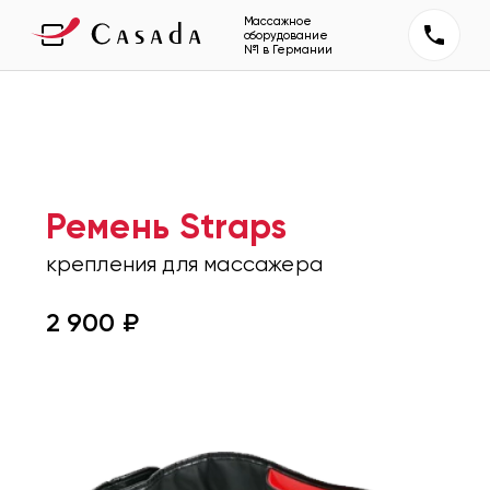
Массажное
оборудование
№1 в Германии
Ремень Straps
крепления для массажера
2 900
₽